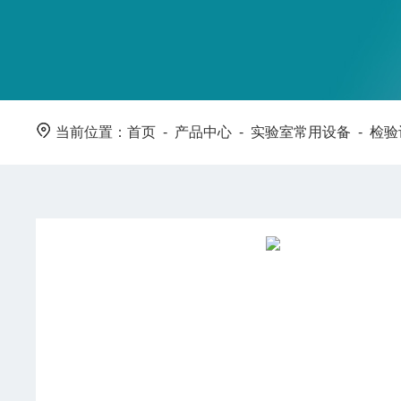
当前位置：
首页
-
产品中心
-
实验室常用设备
-
检验