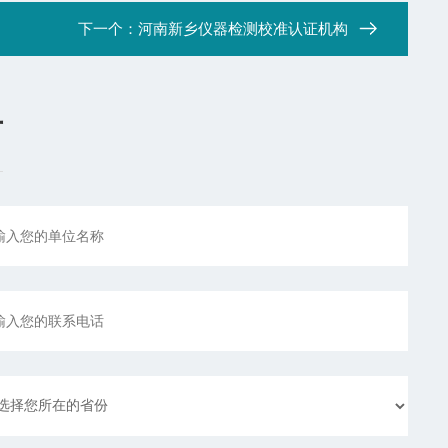
下一个：
河南新乡仪器检测校准认证机构
言