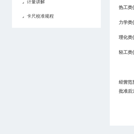
计量讲解
热工类
卡尺校准规程
力学类
理化类
轻工类
经营范
批准后