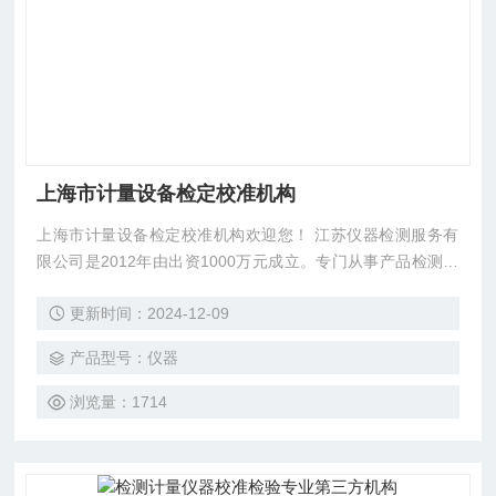
上海市计量设备检定校准机构
上海市计量设备检定校准机构欢迎您！ 江苏仪器检测服务有
限公司是2012年由出资1000万元成立。专门从事产品检测和
仪器校准的第三方公正实验室。 2013年经国家实验室认可委
更新时间：2024-12-09
员会（CNAS）认可，认可号L6634，国际实验室互认组织（I
LAC-MRA）
产品型号：仪器
浏览量：1714