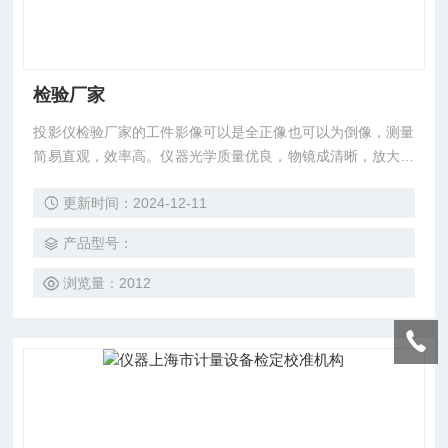
检验厂家
投影仪检验厂家的工件影像可以是全正像也可以为倒像，测量
简易直观，效率高。仪器光学质量优良，物镜成清晰，放大倍
率准确。在透射光照明下，轮廓测量误差小于0.08%。它广泛
更新时间：2024-12-11
用于机械、仪表、电子、轻工等行业院校、研究所、计量检定
部门。
产品型号：
浏览量：2012