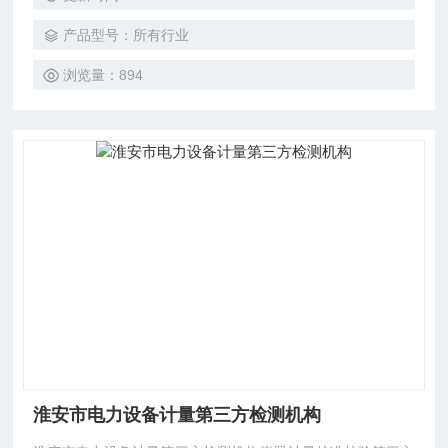
打造中国专业的计量、校验、检测服务机构。是国内民营仪器
产品型号：所有行业
校验检测机构当中，通过校验项目多的校验机构之一（共通过
CNAS国家认可项目509项）。
浏览量：894
淮安市电力设备计量第三方检测机构