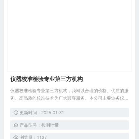
仪器校准检验专业第三方机构
仪器校准检验专业第三方机构，我司以合理的价格、优质的服
务、高品质的校准技术为广大顾客服务。本公司主要业务仪器
检测，仪器校准，仪器计量，仪器检验，仪器校正，仪器外
更新时间：2025-01-31
校，仪器计量校正，仪器计量外校，仪器检测外校，仪器校正
检测，仪器校准外校，仪器校准年检，仪器年检送检，CNAS
产品型号：检测计量
认可正规第三方检测公司，所出证书/报告均符合ISO、UL、3
C、CQC、CE及客户验厂审核要求！
浏览量：1137