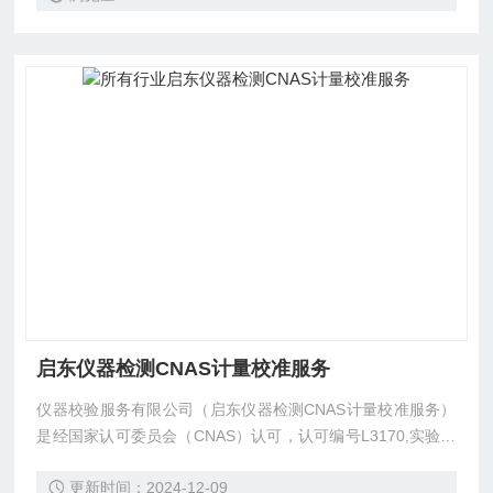
启东仪器检测CNAS计量校准服务
仪器校验服务有限公司（启东仪器检测CNAS计量校准服务）
是经国家认可委员会（CNAS）认可，认可编号L3170,实验室
互认组织（ILAC-MRA）,通过ISO17025计量准则要求,并依法
更新时间：2024-12-09
专门从事仪器计量、校验、检测的第三方实验室。公司致力于