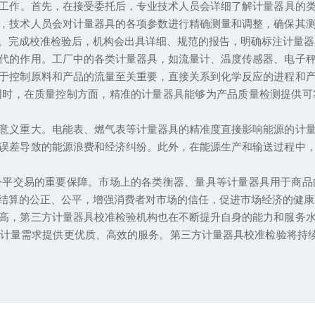
工作。首先，在接受委托后，专业技术人员会详细了解计量器具的
，技术人员会对计量器具的各项参数进行精确测量和调整，确保其
。完成校准检验后，机构会出具详细、规范的报告，明确标注计量器
的作用。工厂中的各类计量器具，如流量计、温度传感器、电子秤
于控制原料和产品的流量至关重要，直接关系到化学反应的进程和
同时，在质量控制方面，精准的计量器具能够为产品质量检测提供可
义重大。电能表、燃气表等计量器具的精准度直接影响能源的计量
误差导致的能源浪费和经济纠纷。此外，在能源生产和输送过程中
交易的重要保障。市场上的各类衡器、量具等计量器具用于商品
结算的公正、公平，增强消费者对市场的信任，促进市场经济的健康
，第三方计量器具校准检验机构也在不断提升自身的能力和服务水
计量需求提供更优质、高效的服务。第三方计量器具校准检验将持续