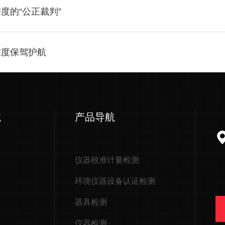
度的“公正裁判”
准度保驾护航
航
产品导航
仪器校准计量检测
环境仪器设备认证检测
器具检测
仪器检测