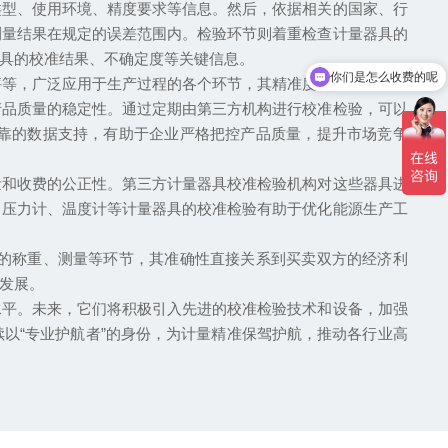
类型、使用环境、精度要求等信息。然后，依据相关的国家、行
测量结果在规定的误差范围内。检验环节则着重检查计量器具的
具的校准结果、不确定度等关键信息。
你们是怎么收费的呢
等，广泛应用于生产过程的各个环节，其精准度直接影响产品
产品质量的稳定性。通过定期由第三方机构进行校准检验，可以
靠的数据支持，有助于企业严格把控产品质量，提升市场竞争
和收费的公正性。第三方计量器具校准检验机构对这些器具进
，压力计、温度计等计量器具的校准检验有助于优化能源生产工
的称重、测量等环节，其准确性直接关系到买卖双方的经济利
发展。
平。未来，它们将积极引入先进的校准检验技术和设备，加强
以“专业护航者”的身份，为计量精准保驾护航，推动各行业高