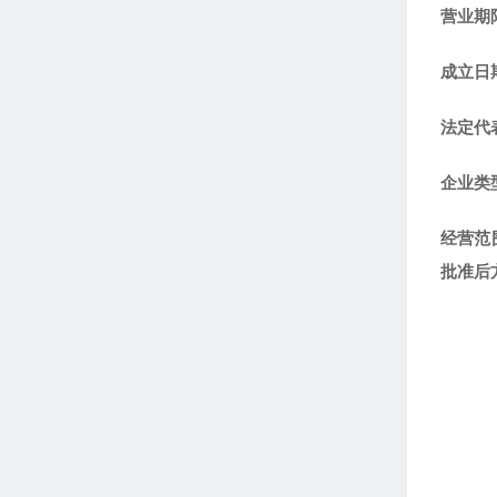
营业期限
成立日期
法定代
企业类
经营范
批准后