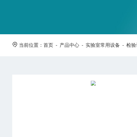
当前位置：
首页
-
产品中心
-
实验室常用设备
-
检验