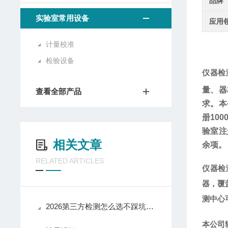
品牌
实验室常用设备
应用
计量校准
检验设备
仪器检
量、器
查看全部产品
求。本
册10
验室注
相关文章
余项。
RELATED ARTICLES
仪器检
器，覆
测中心
2026第三方检测怎么选不踩坑？5步“避坑”选购指南（含华盛检测实测）
本公司