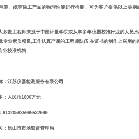
包装、纸等轻工产品的物理性能进行检测。可为客户提供以上类别
大多数工程师来源于中国计量学院或从事多年仪器校准行业的人员,他
批专业素质精良,工作认真严谨的工程师队伍.在证书的制作上采用的是
专业校准机构
称：江苏仪器检测服务有限公司
本：人民币1000万元
13205835969532669
关：昆山市市场监督管理局