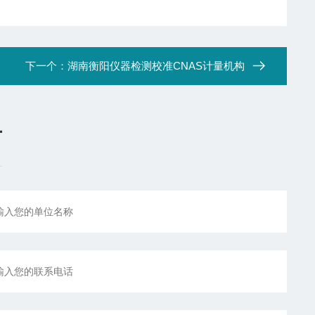
下一个：
湖南衡阳仪器检测校准CNAS计量机构
言