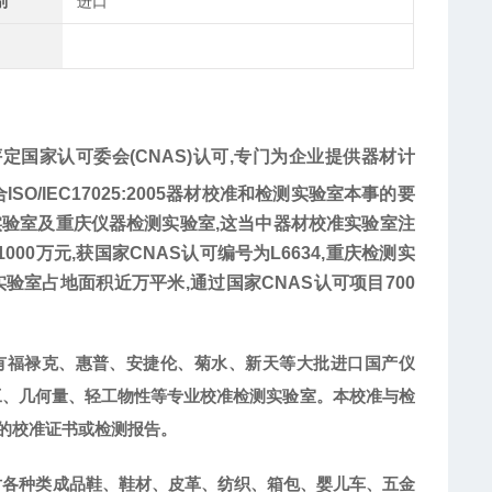
别
进口
定国家认可委会(CNAS)认可,专门为企业提供器材计
/IEC17025:2005器材校准和检测实验室本事的要
验室及重庆仪器检测实验室,这当中器材校准实验室注
000万元,获国家CNAS认可编号为L6634,重庆检测实
实验室占地面积近万平米,通过国家CNAS认可项目700
拥有福禄克、惠普、安捷伦、菊水、新天等大批进口国产仪
工、几何量、轻工物性等专业校准检测实验室。本校准与检
的校准证书或检测报告。
对各种类成品鞋、鞋材、皮革、纺织、箱包、婴儿车、五金