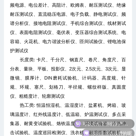
频电源、电位差计、高阻计、欧姆表、耐压测试仪、绝缘
耐压测试仪、直流稳压电源、电子负载、静电测试仪、频
谱分析仪、接地电阻测试仪、手机综合测试仪、线材测试
仪、表面电阻测试仪、毫伏表、变压器综合测试系统、电
容箱、火花机、电力谐波分析仪、匝间试验仪、锂电池保
护测试仪
长度类
: 卡尺、千分尺、钢直尺、卷尺、角度尺、百
分表、量块、平板、投影仪、2次元、2.5次元、3次元、显
微镜、膜厚计、DIN磨耗试验机、计码器、高度规、针
规、环规、塞尺、划格刀、半径规、螺纹样版、真圆度
仪、粗糙度计、轮廓测试仪
热工类
: 恒温恒湿机、温湿度计、盐雾机、烤箱、玻
璃温度计、红外线温度计、低温箱、炉温测试仪、多点采
可以介绍下你们的产品么
集器、耐黄变试验机、烙铁温度计、环境试验箱、冷热冲
你们是怎么收费的呢
击试验机、温度巡回检测仪、洗衣机、融溶指数试验机、