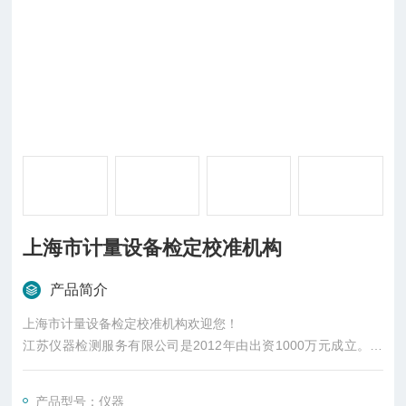
上海市计量设备检定校准机构
产品简介
上海市计量设备检定校准机构欢迎您！
江苏仪器检测服务有限公司是2012年由出资1000万元成立。专
门从事产品检测和仪器校准的第三方公正实验室。
2013年经国家实验室认可委员会（CNAS）认可，认可号L663
产品型号：仪器