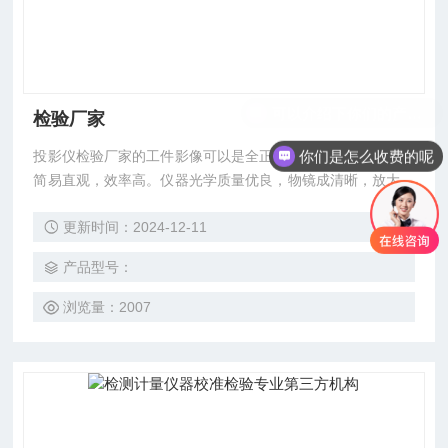
检验厂家
你们是怎么收费的呢
投影仪检验厂家的工件影像可以是全正像也可以为倒像，测量
简易直观，效率高。仪器光学质量优良，物镜成清晰，放大倍
率准确。在透射光照明下，轮廓测量误差小于0.08%。它广泛
更新时间：2024-12-11
用于机械、仪表、电子、轻工等行业院校、研究所、计量检定
部门。
产品型号：
浏览量：2007