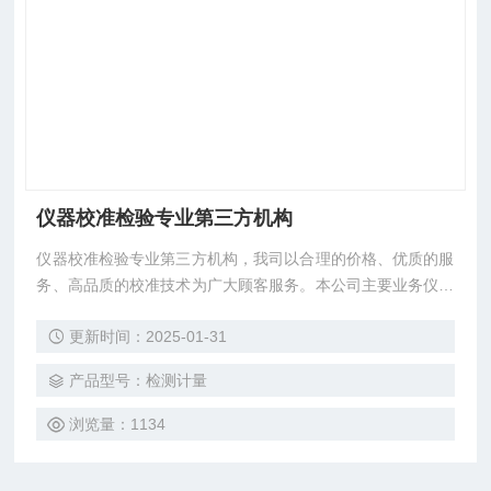
仪器校准检验专业第三方机构
仪器校准检验专业第三方机构，我司以合理的价格、优质的服
务、高品质的校准技术为广大顾客服务。本公司主要业务仪器
检测，仪器校准，仪器计量，仪器检验，仪器校正，仪器外
更新时间：2025-01-31
校，仪器计量校正，仪器计量外校，仪器检测外校，仪器校正
检测，仪器校准外校，仪器校准年检，仪器年检送检，CNAS
产品型号：检测计量
认可正规第三方检测公司，所出证书/报告均符合ISO、UL、3
C、CQC、CE及客户验厂审核要求！
浏览量：1134