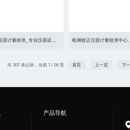
检测校准仪器计量校准_专业仪器设检验校正机构
共 307 条记录，当前 7 / 26 页
首页
上一页
下
航
产品导航