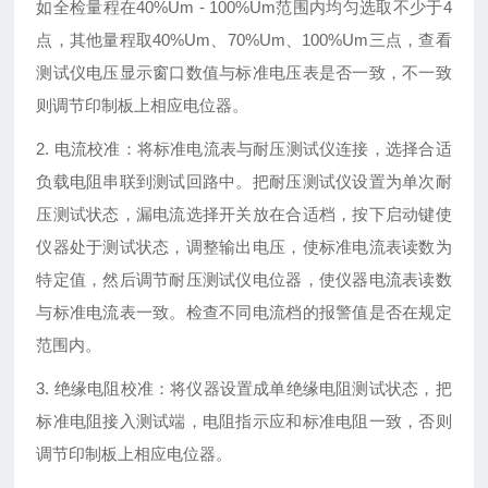
如全检量程在40%Um - 100%Um范围内均匀选取不少于4
点，其他量程取40%Um、70%Um、100%Um三点，查看
测试仪电压显示窗口数值与标准电压表是否一致，不一致
则调节印制板上相应电位器。
2. 电流校准：将标准电流表与耐压测试仪连接，选择合适
负载电阻串联到测试回路中。把耐压测试仪设置为单次耐
压测试状态，漏电流选择开关放在合适档，按下启动键使
仪器处于测试状态，调整输出电压，使标准电流表读数为
特定值，然后调节耐压测试仪电位器，使仪器电流表读数
与标准电流表一致。检查不同电流档的报警值是否在规定
范围内。
3. 绝缘电阻校准：将仪器设置成单绝缘电阻测试状态，把
标准电阻接入测试端，电阻指示应和标准电阻一致，否则
调节印制板上相应电位器。