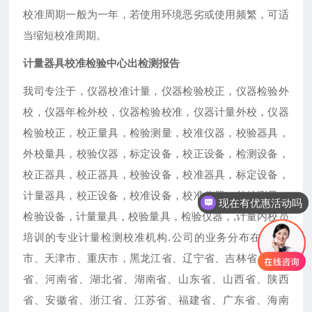
校准周期一般为一年，若使用环境恶劣或使用频繁，可适
当缩短校准周期。
计量器具校准检验中心出检测报告
我司专注于，仪器校准计量，仪器检验校正，仪器检验外
校，仪器年检外校，仪器检验校准，仪器计量外校，仪器
检验校正，校正量具，检验测量，校准仪器，校验器具，
外校量具，校验仪器，标定设备，校正设备，检测设备，
校正器具，校正器具，校验设备，校准器具，标定设备，
计量器具，校正设备，校准设备，校准仪器，外校测量，
现在有优惠活动吗
检验设备，计量量具，校验量具，检验仪器，,计量内校员
培训的专业计量检测校准机构.公司的业务分布在: 上海
市、天津市、重庆市，黑龙江省、辽宁省、吉林省、河北
省、河南省、湖北省、湖南省、山东省、山西省、陕西
省、安徽省、浙江省、江苏省、福建省、广东省、海南