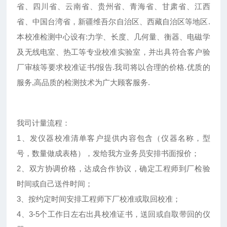
省、四川省、云南省、贵州省、青海省、甘肃省、江西
省、中国台湾省，新疆维吾尔自治区、西藏自治区等地区.
本校准检测中心设有:力学、长度、几何量、衡器、电磁学
及无线电室、热工等专业校准实验室，并出具符合客户验
厂审核等要求校准证书/报告.我司将以合理的价格.优质的
服务,高品质的检测技术为广大顾客服务.
我司计量流程：
1、发仪器校准清单客户提供内容包含（仪器名称，型
号，数量做成表格），发给我方业务员安排书面报价；
2、双方协调价格，达成合作协议，确定工程师到厂检验
时间或自己送件时间；
3、按约定时间安排工程师下厂校准或取回校准；
4、3-5个工作日左右出具校准证书，送回或自取带回的仪