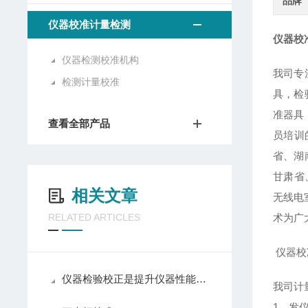
品牌
仪器校准计量检测
仪器校
仪器检测校准机构
我司专
检测计量校准
具，检
准器具
查看全部产品
员培训
省、湖
甘肃省
相关文章
无线电
RELATED ARTICLES
术为广
仪器校
仪器检验校正是提升仪器性能的必要举措
我司计
1、发