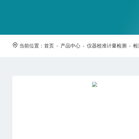
当前位置：
首页
-
产品中心
-
仪器校准计量检测
-
检