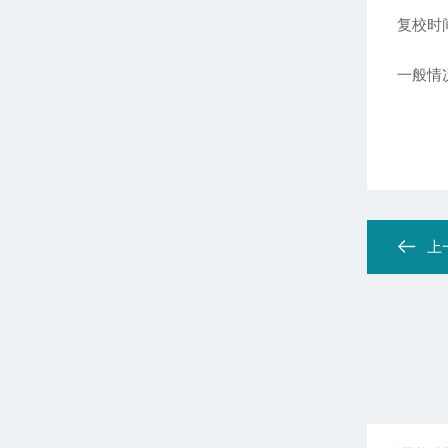
复校时
一般情
上