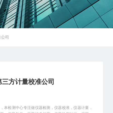
准公司
第三方计量校准公司
司，本检测中心专注做仪器检测，仪器校准，仪器计量，