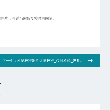
境恶劣，可适当缩短复校时间间隔。
下一个：
检测校准器具计量校准_仪器检验_设备检定检测机构
言