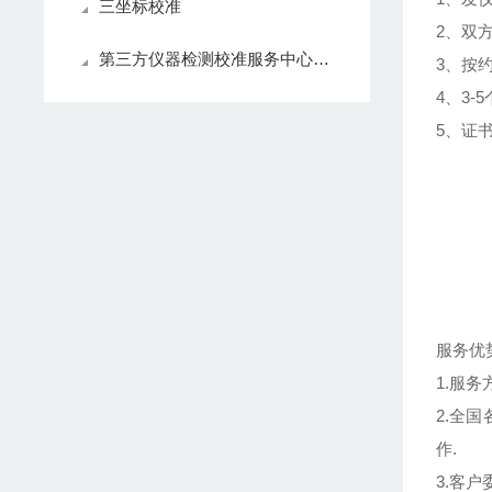
三坐标校准
2、双
第三方仪器检测校准服务中心：确保企业质量管理体系的关键环节
3、按
4、3
5、证
服务优
1.服
2.全
作.
3.客