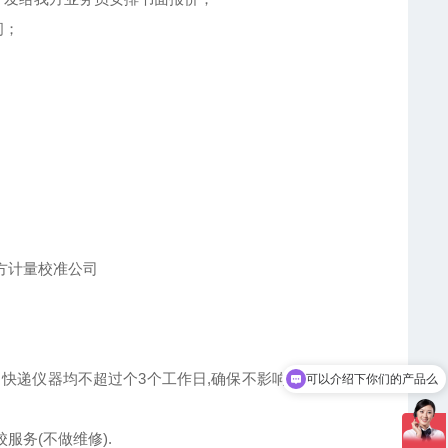
间；
可以介绍下你们的产品么
、快递仪器均不超过个3个工作日,确保不影响客户的正常运
你们是怎么收费的呢
服务(不做维修).