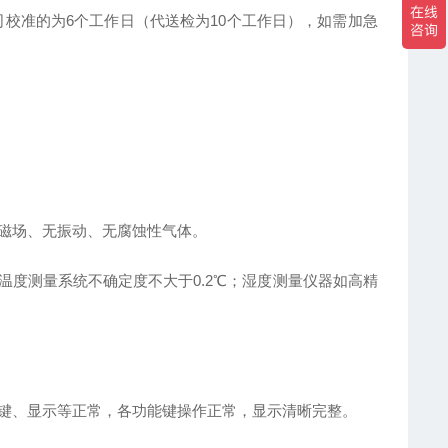
司校准的为6个工作日（代送检为10个工作日），如需加急
无强磁场、无振动、无腐蚀性气体。
温度测量系统不确定度不大于0.2℃；湿度测量仪器如高精
按键、显示等正常，各功能键操作正常，显示清晰完整。