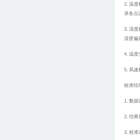
2. 
录各点
3. 
湿度偏
4. 
5. 
校准结
1. 
2. 
3. 