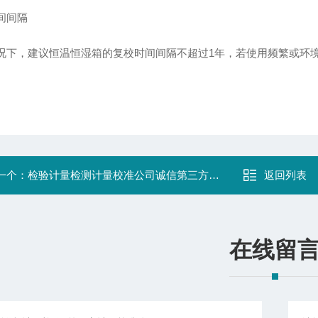
间间隔
况下，建议恒温恒湿箱的复校时间间隔不超过1年，若使用频繁或环
一个：
检验计量检测计量校准公司诚信第三方检测机构
返回列表
在线留