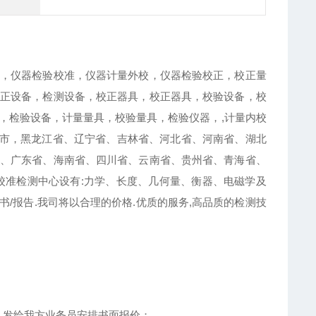
，仪器检验校准，仪器计量外校，仪器检验校正，校正量
正设备，检测设备，校正器具，校正器具，校验设备，校
，检验设备，计量量具，校验量具，检验仪器，,计量内校
庆市，黑龙江省、辽宁省、吉林省、河北省、河南省、湖北
、广东省、海南省、四川省、云南省、贵州省、青海省、
校准检测中心设有:力学、长度、几何量、衡器、电磁学及
/报告.我司将以合理的价格.优质的服务,高品质的检测技
，发给我方业务员安排书面报价；