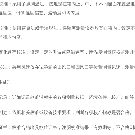
温度校准：采用多点测温法，按规定在箱内上、中、下不同层面布置温
温度值，计算温度偏差、波动度和均匀度。
湿度校准：使用露点法或干湿球法，将湿度测量仪器放置在箱内，设定
差和均匀度。
温度变化速率校准：设定一定的升温或降温速率，用温度测量仪器监测
风速校准：采用风速仪在试验箱的出风口和回风口等位置测量风速，测
果处理
数据记录：详细记录校准过程中的各项测量数据、环境条件、校准时间等
结果判定：依据相关标准或设备技术要求，判断各项校准指标是否合格。
校准证书：校准合格出具校准证书，注明校准结果、有效期等；不合格