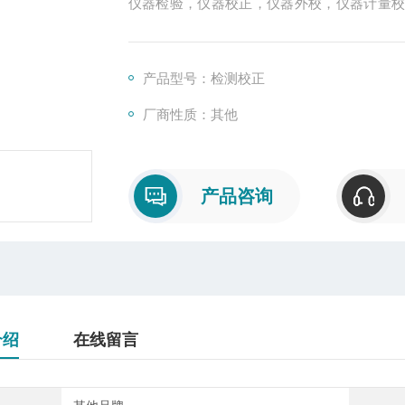
仪器检验，仪器校正，仪器外校，仪器计量
正检测，仪器校准外校，仪器校准年检，仪器年
认证、UL认证、CE认证、QS认证、CQC认证
产品型号：检测校正
厂商性质：其他
产品咨询
介绍
在线留言