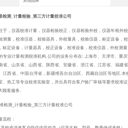
其他品牌
准检测_计量检验_第三方计量校准公司
注于，仪器校准计量，仪器检验校正，仪器检验外校，仪器年检外校
验测量，校准仪器，校验器具，外校量具，校验仪器，标定设备，校
，标定设备，计量器具，校正设备，校准设备，校准仪器，外校测量
的专业计量检测校准机构.公司的业务分布在: 上海市、天津市、重
南省、山东省、山西省、陕西省、安徽省、浙江省、江苏省、福建省
、江西省、中国台湾省，新疆维吾尔自治区、西藏自治区等地区.本
室、热工等专业校准实验室，并出具符合客户验厂审核等要求校准证书
大顾客服务.
准检测_计量检验_第三方计量校准公司
量流程：
仪器校准清单客户提供内容包含（仪器名称，型号，数量做成表格）