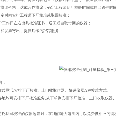
方协调价格，达成合作协议，确定工程师到厂检验时间或自己送件时
约定时间安排工程师下厂校准或取回校准；
-5个工作日左右出具校准证书，送回或自取带回的仪器；
书和发票寄出，提供后续的跟踪服务
势：
务方式灵活,安排下厂校准、上门收取仪器、快递仪器,3种校准方式.
国各地均可安排下厂校准服务,从下单到安排下厂校准、上门收取仪器
户委托我司校准的仪器超差时，在我们能力范围内可以免费做相应的调校