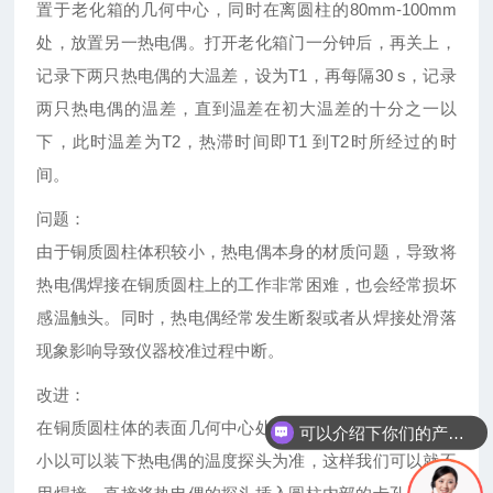
置于老化箱的几何中心，同时在离圆柱的80mm-100mm
处，放置另一热电偶。打开老化箱门一分钟后，再关上，
记录下两只热电偶的大温差，设为T1，再每隔30 s，记录
两只热电偶的温差，直到温差在初大温差的十分之一以
下，此时温差为T2，热滞时间即T1 到T2时所经过的时
间。
问题：
由于铜质圆柱体积较小，热电偶本身的材质问题，导致将
热电偶焊接在铜质圆柱上的工作非常困难，也会经常损坏
感温触头。同时，热电偶经常发生断裂或者从焊接处滑落
现象影响导致仪器校准过程中断。
改进：
在铜质圆柱体的表面几何中心处，向圆柱体打孔，孔的大
可以介绍下你们的产品么
小以可以装下热电偶的温度探头为准，这样我们可以就不