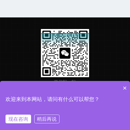
微信扫一扫
×
欢迎来到本网站，请问有什么可以帮您？
Copyright © 2026 华盛检测版权所有
备案号：粤ICP备2025361556号
技术支持：化工仪器网
现在咨询
稍后再说
sitemap.xml
管理登录