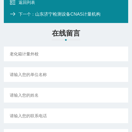
返回列表
山东济宁检测设备CNAS计量机构
下一个：
在线留言