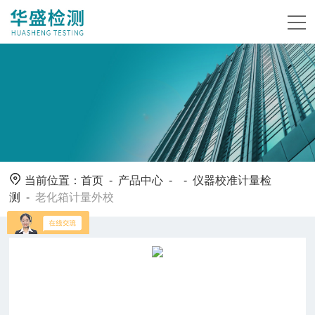
当前位置：
首页
-
产品中心
- -
仪器校准计量检
测
-
老化箱计量外校