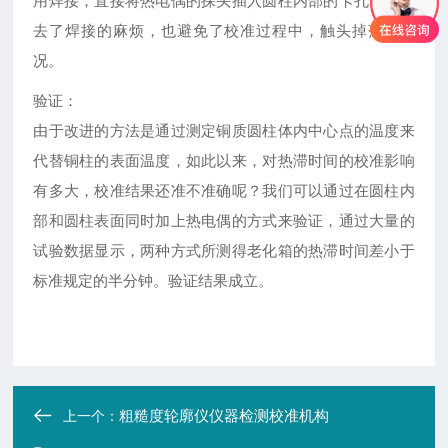
用焊接，直接将热电偶的探头插入圆柱内部的卡孔，既省
去了焊接的麻烦，也避免了校准过程中，触头掉落的情
况。
验证：
由于改进的方法是通过测定铜质圆柱体内中心点的温度来
代替铜柱的表面温度，如此以来，对热滞时间的校准影响
有多大，校准结果还准不准确呢？我们可以通过在圆柱内
部和圆柱表面同时加上热电偶的方式来验证，通过大量的
试验数据显示，两种方式所测得老化箱的热滞时间差小于
标准规定的半分钟。验证结果成立。
粗糙度轮廓仪仪器检测校准机构
上一个：