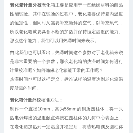
老化箱计量外校
老化箱主要是应用于一些绝缘材料的耐热
性能试验。其中在试验的过程中，老化箱要保持箱内温度
的恒定性，但同时又需要补充新鲜的空气，以补充氧气，
所以老化箱就要具备不断的加热并保持恒定温度的能力。
那么这个能力，我们可以用热滞时间来表示。
由此我们也可以看出，热滞时间这个参数对于老化箱来说
是非常重要的一个参数，那么老化箱的热滞时间如何进行
计量校准呢？如何确保老化箱能正常的工作呢？
热滞时间也可以这样定义，标准试样的温度达到老化箱温
度所需的时间。
老化箱计量外校
校准方法：
制作一个直径10mm，高为55mm的铜质圆柱体，将一只
热电偶焊接的温度触点焊接在圆柱体的几何中心表面上，
在老化箱加热到一定温度并稳定后，将该热电偶及圆柱体