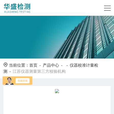
当前位置：
首页
-
产品中心
- -
仪器校准计量检
测
-
江苏仪器测量第三方校验机构