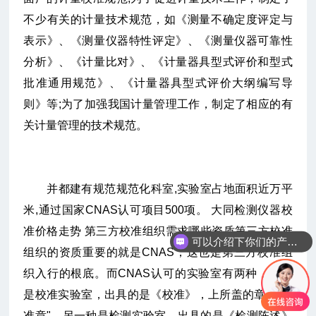
不少有关的计量技术规范，如《测量不确定度评定与
表示》、《测量仪器特性评定》、《测量仪器可靠性
分析》、《计量比对》、《计量器具型式评价和型式
批准通用规范》、《计量器具型式评价大纲编写导
则》等;为了加强我国计量管理工作，制定了相应的有
关计量管理的技术规范。
并都建有规范规范化科室,实验室占地面积近万平
米,通过国家CNAS认可项目500项。 大同检测仪器校
准价格走势 第三方校准组织需求哪些资质第三方校准
可以介绍下你们的产品么
组织的资质重要的就是CNAS，这也是第三方校准组
织入行的根底。而CNAS认可的实验室有两种，一种
是校准实验室，出具的是《校准》，上所盖的章是“校
准章"。另一种是检测实验室，出具的是《检测陈述》