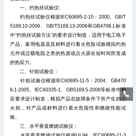
一、灼热丝试验仪:
灼热丝试验仪根据IEC60695-2-10：2000、GB/T
5169.10-2006、GB/T5169.13-2006和GB4706.1标准
中“灼热丝试验方法"的要求设计制造，适用于电工电子
产品、家用电器及其材料进行着火危险试验模拟灼热
元件或过载电阻之类的热源或点火源在短时间所造成
的热应力。
二、针焰试验仪：
针焰试验仪根据IEC60695-11-5：2004、GB470
6.1-2005、IEC60335-1、GB5169.5-2008等标准中相
应要求设计制造，模拟产品在故障条件下所产生的小
火焰，对产品或材料进行着火危险性和燃烧性能试
验。
三、水平垂直燃烧试验仪：
水平垂直燃烧试验仪根据UL94、IEC60695-11-3