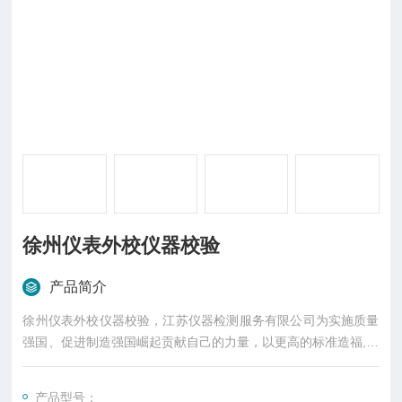
徐州仪表外校仪器校验
产品简介
徐州仪表外校仪器校验，江苏仪器检测服务有限公司为实施质量
强国、促进制造强国崛起贡献自己的力量，以更高的标准造福,人
类回馈社会!
产品型号：