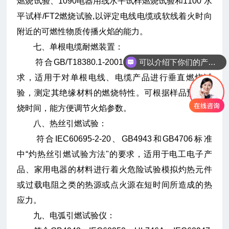
燃烧试验、1090电器用线水平试样燃烧试验和1100 水
平试样/FT2燃烧试验,以评定电线电缆或软线着火时向
附近的可燃性物质传播火焰的能力。
七、单根电缆耐燃装置：
可以介绍下你们的产品么
符合GB/T18380.1-2001、IEC60320-1-2标准要
求，适用于对单根电线、电缆产品进行垂直燃烧试
验，测定其绝缘材料的燃烧特性。可根据样品预置燃
烧时间，能方便调节火焰参数。
八、热丝引燃试验：
符合IEC60695-2-20、GB4943和GB4706标准
中“灼热丝引燃试验方法"的要求，适用于电工电子产
品、家用电器的材料进行着火危险试验模拟灼热元件
或过载电阻之类的热源或点火源在短时间所造成的热
应力。
九、电弧引燃试验仪：