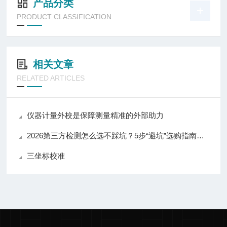
产品分类
PRODUCT CLASSIFICATION
相关文章
RELATED ARTICLES
仪器计量外校是保障测量精准的外部助力
2026第三方检测怎么选不踩坑？5步“避坑”选购指南（含华盛检测实测）
三坐标校准