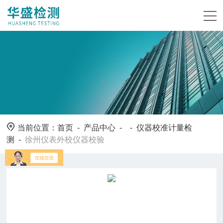
当前位置：
首页
-
产品中心
- -
仪器校准计量检
测
-
徐州仪表外校仪器校验