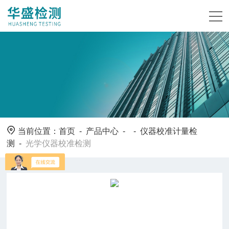
当前位置：
首页
-
产品中心
- -
仪器校准计量检
测
-
光学仪器校准检测