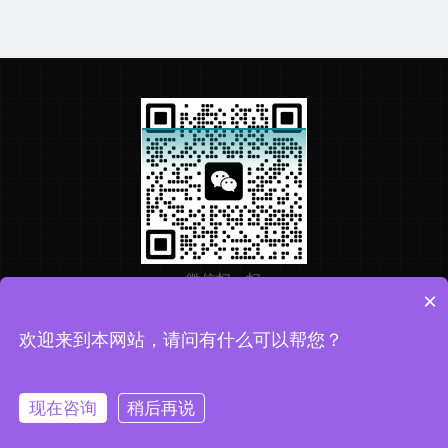
微信扫一扫
×
欢迎来到本网站，请问有什么可以帮您？
Copyright © 2026 华盛检测版权所有
备案号：粤ICP备2025361556号
技术支持：化工仪器网
现在咨询
稍后再说
sitemap.xml
管理登录