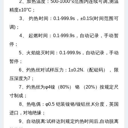
2、加热温度：500-1000°≤范围内连续可调,测温
精度±10°C；
3、 灼热时间：0.1-999.9s，±0.1S(时间范围可
调)；
4、 起燃时间：0.1-999.9s，自动记录，手动暂
停；
5、火焰熄灭时间：0.1-999.9s，自动记录，手动
暂停；
6、灼热丝对试样压力：1±0.2N.（配砝码）， 限
压深度为7；
7、灼热丝为φ4镍（80%） 铬 （20%）按规定尺
寸制成；
8、热电偶：φ0.5 铠装镍铬/镍铝丝,K分度，英国
进口，对地绝缘；
9、自动脱离:试样达到规定灼热时间后,自动脱离