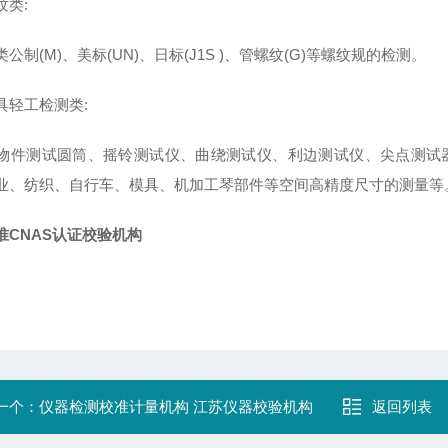
类:
(M)、美标(UN)、日标(J1S )、管螺纹(G)等螺纹规的检测。
轻工检测类:
测试圆筒、摇铃测试仪、曲绕测试仪、利边测试仪、尖点测试器
业、纺织、自行车、模具、机加工琴部件等空间高精度尺寸的测量等
准CNAS认证校验机构
一个：
仪器检测校准计量机构 江苏仪器校验机构
返回列表