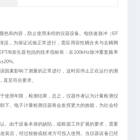
颜色和内容，防止使用未经的仪器设备。电快速脉冲（EF
扰情况，为保证试验正常进行，需应用容性耦合夹与去耦网
FT/B发生器包括的技术指标有：在100kHz脉冲重复频率
±20%。
误因素影响了测量的正常进行，这时应停止正在运行的测
，直至符合要求。
于使用年限，检测结果，总之，仪器作者认为计量检测仪
助下。电子计量检测仪器将会发挥更大的效能，为社会经
认。由于设备本身的缺陷，或根据工作扩展的要求，需要
完成改装后，经过校验或校准方可投入使用。当仪器设备已经