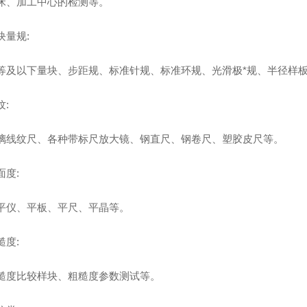
床、加工中心的检测等。
量规:
以下量块、步距规、标准针规、标准环规、光滑极*规、半径样板
:
纹尺、各种带标尺放大镜、钢直尺、钢卷尺、塑胶皮尺等。
度:
仪、平板、平尺、平晶等。
度:
比较样块、粗糙度参数测试等。