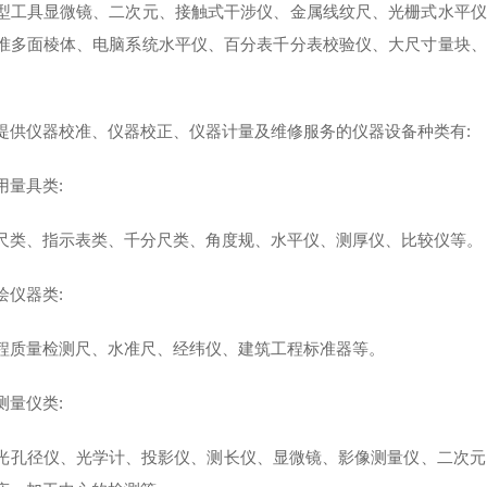
型工具显微镜、二次元、接触式干涉仪、金属线纹尺、光栅式水平仪
准多面棱体、电脑系统水平仪、百分表千分表校验仪、大尺寸量块、
仪器校准、仪器校正、仪器计量及维修服务的仪器设备种类有:
量具类:
、指示表类、千分尺类、角度规、水平仪、测厚仪、比较仪等。
仪器类:
量检测尺、水准尺、经纬仪、建筑工程标准器等。
量仪类:
径仪、光学计、投影仪、测长仪、显微镜、影像测量仪、二次元、接