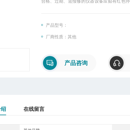
合格、过期、需报修的仪器设备应贴有红色
况
产品型号：
厂商性质：其他
产品咨询
介绍
在线留言