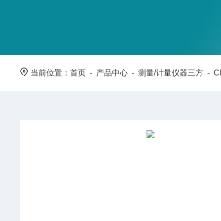
当前位置：
首页
-
产品中心
-
测量/计量仪器三方
-
C