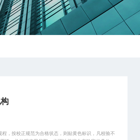
机构
验规程，按校正规范为合格状态，则贴黄色标识，凡校验不