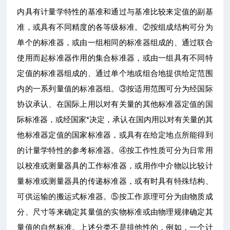
内具有计量学特性的基准和通过与基准比较来定值的副基
准，或具有不同精度的各等级标准。②按组成结构可分为
单个的标准器，或由一组相同的标准器组成的、通过联合
使用而起标准器作用的集合标准器，或由一组具有不同特
定值的标准器组成的、通过单个地或组合地提供给定范围
内的一系列量值的标准器组。③按适用范围可分为经国际
协议承认、在国际上用以对有关量的其他标准器定值的国
际标准器，或经国家*决定，承认在国内用以对有关量的其
他标准器定值的国家标准器，或具有在给定地点所能得到
的计量学特性的参考标准器。④按工作性质可分为日常用
以校准或测量器具的工作标准器，或用作中介物以比较计
量标准或测量器具的传递标准器，或有时具有特殊结构、
可供运输的搬运式标准器。⑤按工作原理可分为由物质成
分、尺寸等来确定其量值的实物标准或由物理规律确定其
量值的自然标准。上述分类不是排他性的，例如，一个计