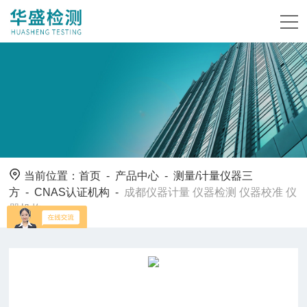
当前位置：
首页
-
产品中心
-
测量/计量仪器三
方
-
CNAS认证机构
-
成都仪器计量 仪器检测 仪器校准 仪
器机构