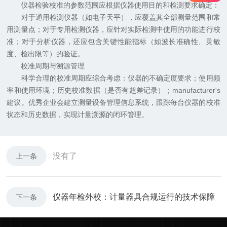
仪器检验校准的参数范围应根据仪器使用目的和检测要求确定：
对于通用检测仪器（如电子天平），应覆盖其全部测量范围和常
用测量点；对于专用检测仪器，应针对实际检测中使用的功能进行校
准；对于分析仪器，还应包含关键性能指标（如波长准确性、灵敏
度、检出限等）的验证。
校准周期与溯源管理
科学合理的校准周期应综合考虑：仪器的不确定度要求；使用频
率和使用环境；历史校准数据（是否有超差记录）；manufacturer's
建议。优秀企业会建立测量设备管理信息系统，跟踪每台仪器的校准
状态和历史数据，实现计量溯源的闭环管理。
没有了
上一条
仪器年检外校：计量器具合规运行的技术保障
下一条