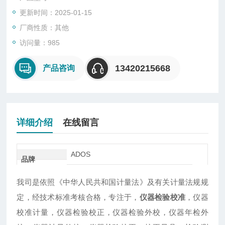
量具，校验仪器，标定设备，校正设备，检测设备，校正器具，
更新时间：2025-01-15
校正器具，校验设备，校准器具，标定设备，计量器具，校正设
备，校准设备，广州专业做仪器校准，仪器计量检验公司。
厂商性质：其他
访问量：985
13420215668
产品咨询
详细介绍
在线留言
ADOS
品牌
我司是依照《中华人民共和国计量法》及有关计量法规规
定，经技术标准考核合格，专注于，
仪器检验校准
，仪器
校准计量，仪器检验校正，仪器检验外校，仪器年检外