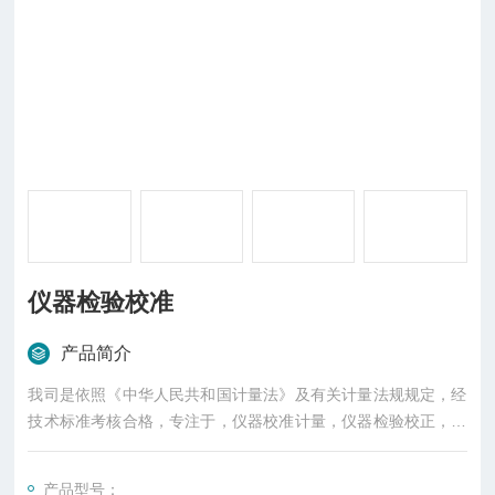
仪器检验校准
产品简介
我司是依照《中华人民共和国计量法》及有关计量法规规定，经
技术标准考核合格，专注于，仪器校准计量，仪器检验校正，仪
器检验外校，仪器年检外校，仪器检验校准，仪器计量外校，仪
器检验校正，校正量具，检验测量，校准仪器，校验器具，外校
产品型号：