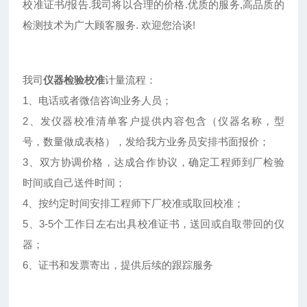
校准证书/报告.我司将以合理的价格.优质的服务,高品质的
检测技术为广大顾客服务. 欢迎您洽谈!
我司
仪器检验校准
计量流程：
1、电话或者微信咨询业务人员；
2、发仪器校准清单客户提供内容包含（仪器名称，型
号，数量做成表格），发给我方业务员安排书面报价；
3、双方协调价格，达成合作协议，确定工程师到厂检验
时间或自己送件时间；
4、按约定时间安排工程师下厂校准或取回校准；
5、3-5个工作日左右出具校准证书，送回或自取带回的仪
器；
6、证书和发票寄出，提供后续的跟踪服务