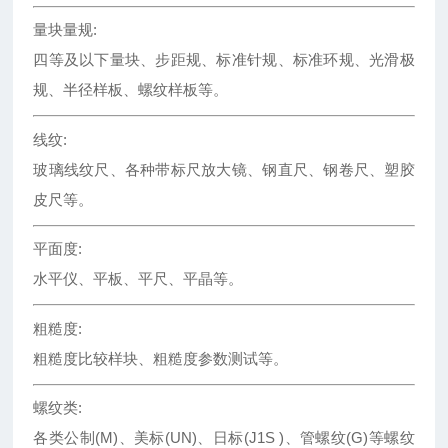
量块量规:
四等及以下量块、步距规、标准针规、标准环规、光滑极
规、半径样板、螺纹样板等。
线纹:
玻璃线纹尺、各种带标尺放大镜、钢直尺、钢卷尺、塑胶
皮尺等。
平面度:
水平仪、平板、平尺、平晶等。
粗糙度:
粗糙度比较样块、粗糙度参数测试等。
螺纹类:
各类公制(M)、美标(UN)、日标(J1S )、管螺纹(G)等螺纹