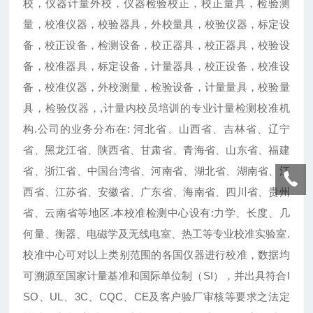
校，仪器计量外校，仪器检验校正，校正量具，检验测
量，校准仪器，校验器具，外校量具，校验仪器，标定设
备，校正设备，检测设备，校正器具，校正器具，校验设
备，校准器具，标定设备，计量器具，校正设备，校准设
备，校准仪器，外校测量，检验设备，计量量具，校验量
具，检验仪器，,计量内校员培训的专业计量检测校准机
构.公司的业务分布在: 河北省、山西省、吉林省、辽宁
省、黑龙江省、陕西省、甘肃省、青海省、山东省、福建
省、浙江省、中国台湾省、河南省、湖北省、湖南省、江
西省、江苏省、安徽省、广东省、海南省、四川省、贵州
省、云南省等地区.本校准检测中心设有:力学、长度、几
何量、衡器、电磁学及无线电室、热工等专业校准实验室.
校准中心可对以上类别范围的各国仪器进行校准，数据均
可溯源至国家计量基准和国际单位制（SI），并出具符合I
SO、UL、3C、CQC、CE及客户验厂审核等要求之法定