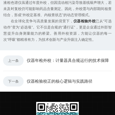
液相色谱仪虽通过年度外校，但因流动相污染导致基线噪声增大，若
未及时复校仍可能影响药品含量测定。因此，外校需与内部期间核查
结合，形成“外校定基准、内核查状态”的动态管理模式。
在全球化竞争与高质量发展的背景下，
仪器检验外校
已从“可选
动作”变为“必选项”。它不仅是合规的“通行证”，更是企业通过外部智
慧提升自身测量能力的桥梁。善用外校资源，方能让仪器的每一
次“呼吸”都精准有力，为技术创新与产业升级注入确定性。
仪器年检外校：计量器具合规运行的技术保障
上一条
仪器检验校正的核心逻辑与实践路径
下一条