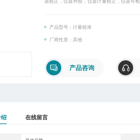
器校正，仪器外校，仪器计量校正，仪器年
校准外校，仪器校准年检，仪器年检送检，出具
证、CE认证、QS认证、CQC认证、TS169
产品型号：计量校准
厂商性质：其他
产品咨询
介绍
在线留言