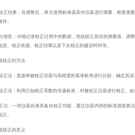
验证校正结果：在调整后，再次使用标准器具对仪器进行测量，检查测
操作。
记录与报告：详细记录校正过程中的数据，包括校正前后的测量值、调
信息、校正依据、校正结果以及下次校正的建议时间等。
器校正的方法
绝对校正法：直接将被校正仪器与高精度的基准标准进行比较，确定其
相对校正法：利用已知校正系数的传递标准，对被校正仪器进行校正。
自校正法：一些仪器自身具备自校正功能，通过仪器内部的标准源或算
校正。
器校正的意义