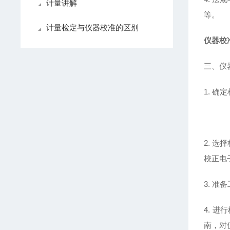
计量讲解
等。
计量检定与仪器校准的区别
仪器校
三、仪
1. 
2. 
校正电
3. 
4. 
南，对