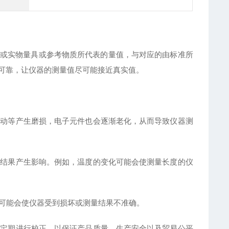
或实物量具或参考物质所代表的量值，与对应的由标准所
可靠，让仪器的测量值尽可能接近真实值。
振动等产生磨损，电子元件也会逐渐老化，从而导致仪器测
量结果产生影响。例如，温度的变化可能会使测量长度的仪
，可能会使仪器受到损坏或测量结果不准确。
须定期进行校正，以保证产品质量、生产安全以及贸易公平