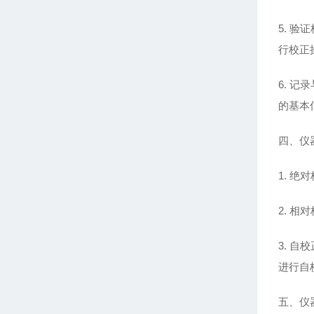
5. 
行校正
6. 
的基本
四、仪
1. 
2. 
3. 
进行自
五、仪