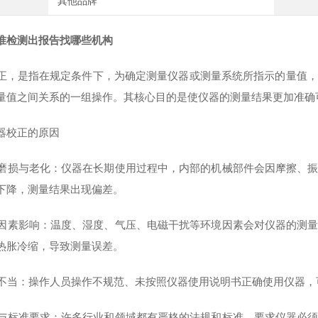
其他品牌
准检测出报告找哪些机构
正，是指在规定条件下，为确定测量仪器或测量系统所指示的量值，
量值之间关系的一组操作。其核心目的是使仪器的测量结果更加准确
器校正的原因
自然磨损与老化：仪器在长期使用过程中，内部的机械部件会因摩擦、
下降，测量结果出现偏差。
环境因素影响：温度、湿度、气压、电磁干扰等环境因素会对仪器的测
热胀冷缩，导致测量误差。
使用不当：操作人员操作不规范、未按照仪器使用说明书正确使用仪器
法规与标准要求：许多行业和领域都有严格的法规和标准，要求仪器必