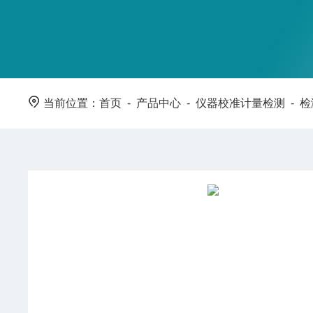
当前位置：
首页
-
产品中心
-
仪器校准计量检测
-
检