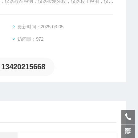
检，仪器校准检测，仪器检测外校，仪器校正检测，仪器
的证书报告，适用于企业ISO认证、CCC认证、UL认
49认证等认证以及客户验厂要求
更新时间：2025-03-05
访问量：972
13420215668