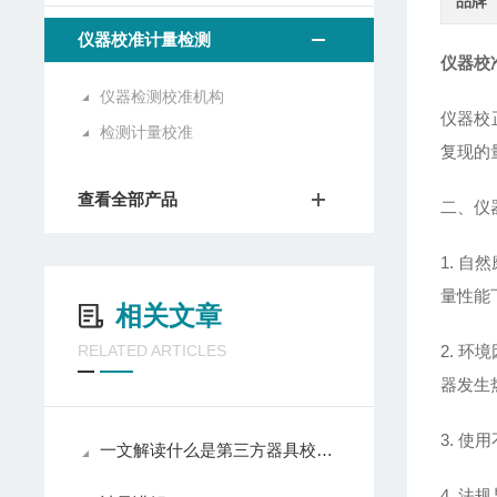
品牌
仪器校准计量检测
仪器校
仪器检测校准机构
仪器校
检测计量校准
复现的
查看全部产品
二、仪
1. 
量性能
相关文章
RELATED ARTICLES
2. 
器发生
3. 
一文解读什么是第三方器具校准计量认证
4. 