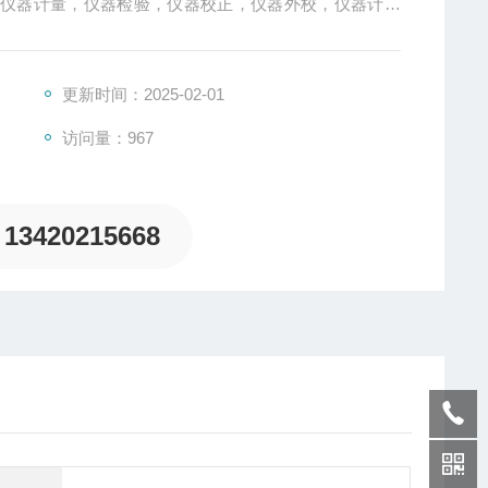
，仪器计量，仪器检验，仪器校正，仪器外校，仪器计量
校正检测，仪器校准外校，仪器校准年检，仪器年检送
/报告均符合ISO、UL、3C、CQC、CE及客户验厂审
更新时间：2025-02-01
访问量：967
13420215668