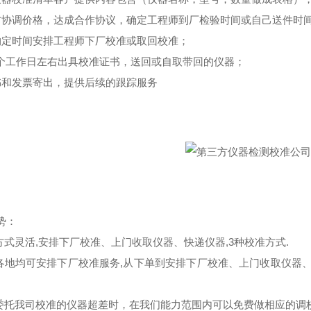
方协调价格，达成合作协议，确定工程师到厂检验时间或自己送件时
约定时间安排工程师下厂校准或取回校准；
-5个工作日左右出具校准证书，送回或自取带回的仪器；
书和发票寄出，提供后续的跟踪服务
势：
务方式灵活,安排下厂校准、上门收取仪器、快递仪器,3种校准方式.
国各地均可安排下厂校准服务,从下单到安排下厂校准、上门收取仪器
户委托我司校准的仪器超差时，在我们能力范围内可以免费做相应的调校