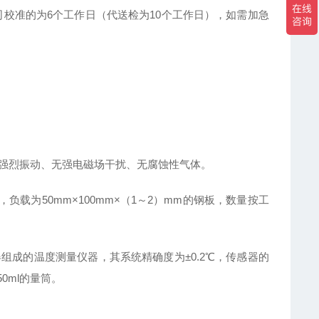
司校准的为6个工作日（代送检为10个工作日），如需加急
：
围无强烈振动、无强电磁场干扰、无腐蚀性气体。
负载为50mm×100mm×（1～2）mm的钢板，数量按工
组成的温度测量仪器，其系统精确度为±0.2℃，传感器的
0ml的量筒。