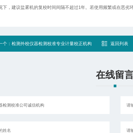
况下，建议盐雾机的复校时间间隔不超过1年。若使用频繁或在恶劣
一个：
检测外校仪器检测校准专业计量校正机构
返回列表
在线留