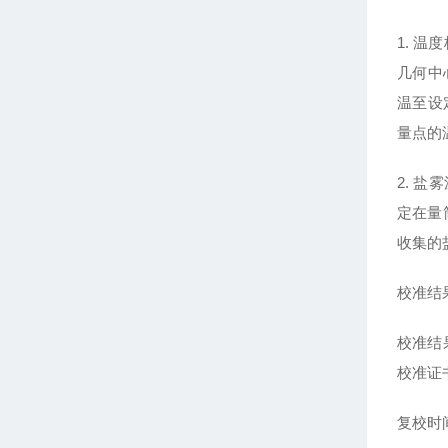
1. 
几何中
温至设
量点的
2. 
定在量
收集的盐
校准结
校准结
校准证
复校时