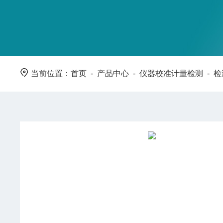
当前位置：
首页
-
产品中心
-
仪器校准计量检测
-
检