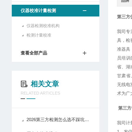
品牌
仪器校准计量检测
第三方
仪器检测校准机构
我司专
检测计量校准
具，检
准器具
查看全部产品
员培训
省、湖
甘肃省
相关文章
无线电
RELATED ARTICLES
术为广
第三方
2026第三方检测怎么选不踩坑？5步“避坑”选购指南（含华盛检测实测）
我司计
1、发