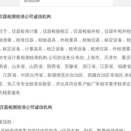
其他品牌
仪器检测校准公司诚信机构
注于，仪器校准计量，仪器检验校正，仪器检验外校，仪器年检外校
验测量，校准仪器，校验器具，外校量具，校验仪器，标定设备，校
，标定设备，计量器具，校正设备，校准设备，校准仪器，外校测量
的专业计量检测校准机构.公司的业务分布在: 上海市、天津市、重
南省、山东省、山西省、陕西省、安徽省、浙江省、江苏省、福建省
、江西省、中国台湾省，新疆维吾尔自治区、西藏自治区等地区.本
室、热工等专业校准实验室，并出具符合客户验厂审核等要求校准证书
大顾客服务.
仪器检测校准公司诚信机构
量流程：
仪器校准清单客户提供内容包含（仪器名称，型号，数量做成表格）