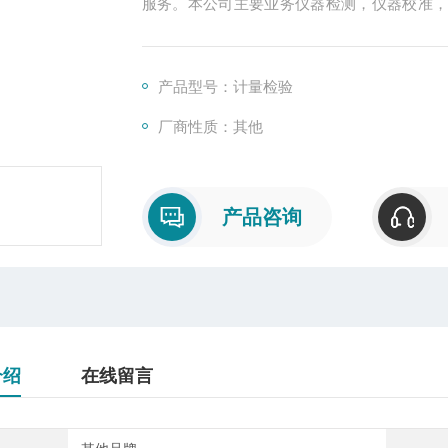
服务。本公司主要业务仪器检测，仪器校准
校正，仪器计量外校，仪器检测外校，仪器
检，CNAS认可正规第三方检测公司，所出证书
核要求！
产品型号：计量检验
厂商性质：其他
产品咨询
介绍
在线留言