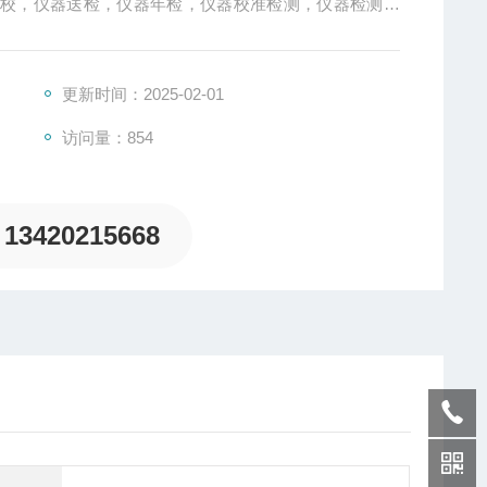
外校，仪器送检，仪器年检，仪器校准检测，仪器检测外
方式:安排下厂校准、上门收取仪器、快递过来校准
更新时间：2025-02-01
访问量：854
13420215668