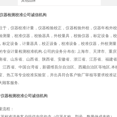
其他品牌
仪器检测校准公司诚信机构
注于，仪器校准计量，仪器检验校正，仪器检验外校，仪器年检外校
验测量，校准仪器，校验器具，外校量具，校验仪器，标定设备，校
，标定设备，计量器具，校正设备，校准设备，校准仪器，外校测量
的专业计量检测校准机构.公司的业务分布在: 上海市、天津市、重
南省、山东省、山西省、陕西省、安徽省、浙江省、江苏省、福建省
、江西省、中国台湾省，新疆维吾尔自治区、西藏自治区等地区.本
室、热工等专业校准实验室，并出具符合客户验厂审核等要求校准证书
大顾客服务.
方仪器检测校准公司诚信机构
量流程：
仪器校准清单客户提供内容包含（仪器名称，型号，数量做成表格）