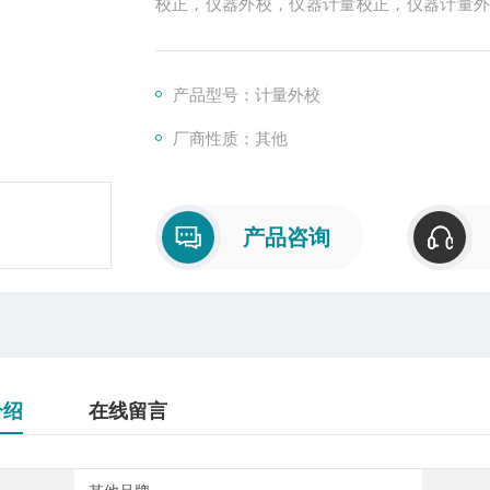
校正，仪器外校，仪器计量校正，仪器计量
校，仪器校准外校，服务方式灵活,有3种校准
产品型号：计量外校
厂商性质：其他
产品咨询
介绍
在线留言