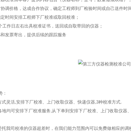
方协调价格，达成合作协议，确定工程师到厂检验时间或自己送件时
约定时间安排工程师下厂校准或取回校准；
-5个工作日左右出具校准证书，送回或自取带回的仪器；
书和发票寄出，提供后续的跟踪服务
势：
务方式灵活,安排下厂校准、上门收取仪器、快递仪器,3种校准方式.
国各地均可安排下厂校准服务,从下单到安排下厂校准、上门收取仪器
户委托我司校准的仪器超差时，在我们能力范围内可以免费做相应的调校