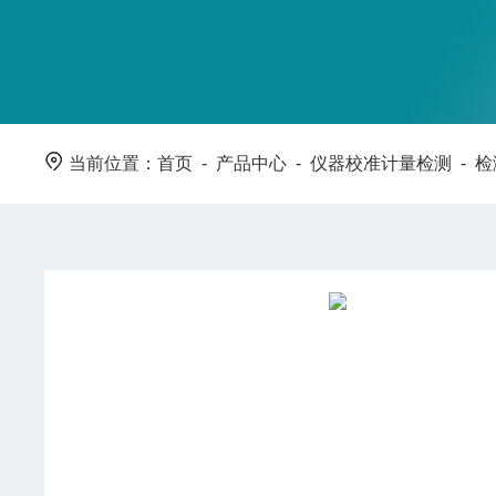
当前位置：
首页
-
产品中心
-
仪器校准计量检测
-
检