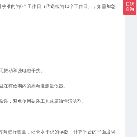
司校准的为6个工作日（代送检为10个工作日），如需加急
、无振动和强电磁干扰。
格且在有效期内的高精度测量仪器。
等杂质，避免使用硬质工具或腐蚀性清洁剂。
和方向进行测量，记录水平仪的读数，计算平台的平面度误