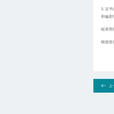
3. 
和偏差
校准周
根据使
上