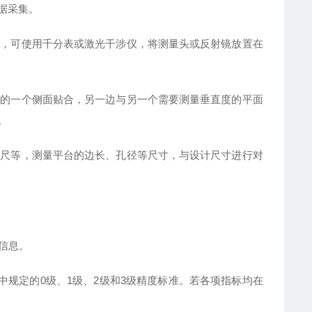
据采集。
度，可使用千分表或激光干涉仪，将测量头或反射镜放置在
台的一个侧面贴合，另一边与另一个需要测量垂直度的平面
。
分尺等，测量平台的边长、孔径等尺寸，与设计尺寸进行对
信息。
006中规定的0级、1级、2级和3级精度标准。若各项指标均在