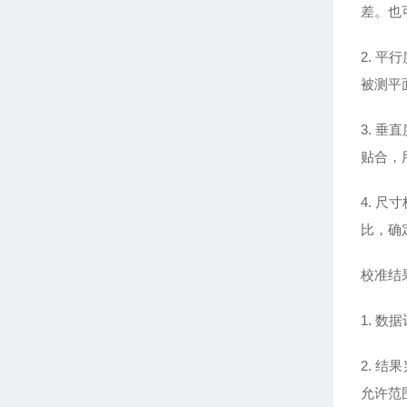
差。也
2. 
被测平
3. 
贴合，
4. 
比，确
校准结
1. 
2. 
允许范