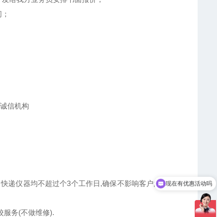
间；
现在有优惠活动吗
、快递仪器均不超过个3个工作日,确保不影响客户的正常运
可以介绍下你们的产品么
服务(不做维修).