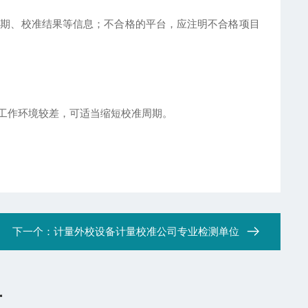
效期、校准结果等信息；不合格的平台，应注明不合格项目
工作环境较差，可适当缩短校准周期。
下一个：
计量外校设备计量校准公司专业检测单位
言