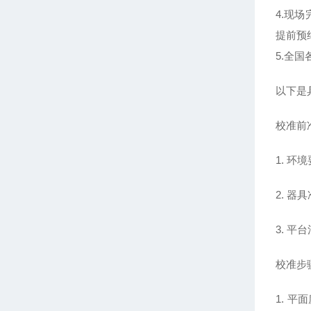
4.现
提前预
5.全
以下是
校准前
1. 
2. 
3. 
校准步
1. 