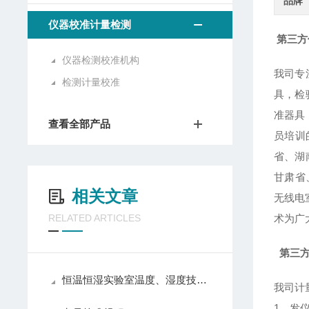
品牌
仪器校准计量检测
第三方
仪器检测校准机构
我司专
检测计量校准
具，检
准器具
查看全部产品
员培训
省、湖
甘肃省
相关文章
无线电
RELATED ARTICLES
术为广
第三
恒温恒湿实验室温度、湿度技术参数检测方法的探讨
我司计
1、发