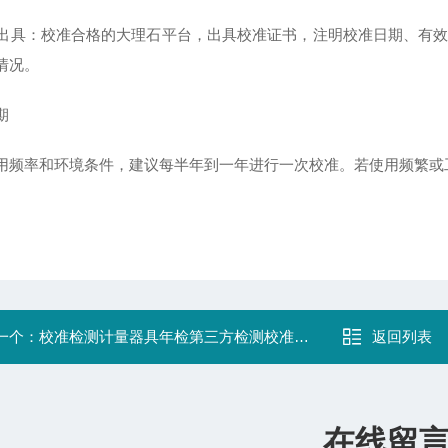
证书出具：校准合格的大理石平台，出具校准证书，注明校准日期、有
情况。
期
用频率和环境条件，建议每半年到一年进行一次校准。若使用频繁或
一个：
校准检测计量器具年检第三方检测校准机构,
返回列表
在线留