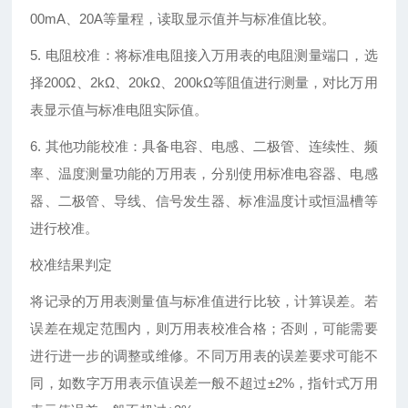
00mA、20A等量程，读取显示值并与标准值比较。
5. 电阻校准：将标准电阻接入万用表的电阻测量端口，选
择200Ω、2kΩ、20kΩ、200kΩ等阻值进行测量，对比万用
表显示值与标准电阻实际值。
6. 其他功能校准：具备电容、电感、二极管、连续性、频
率、温度测量功能的万用表，分别使用标准电容器、电感
器、二极管、导线、信号发生器、标准温度计或恒温槽等
进行校准。
校准结果判定
将记录的万用表测量值与标准值进行比较，计算误差。若
误差在规定范围内，则万用表校准合格；否则，可能需要
进行进一步的调整或维修。不同万用表的误差要求可能不
同，如数字万用表示值误差一般不超过±2%，指针式万用