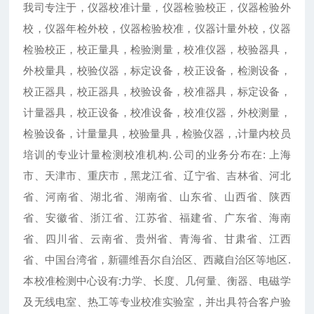
我司专注于，仪器校准计量，仪器检验校正，仪器检验外
校，仪器年检外校，仪器检验校准，仪器计量外校，仪器
检验校正，校正量具，检验测量，校准仪器，校验器具，
外校量具，校验仪器，标定设备，校正设备，检测设备，
校正器具，校正器具，校验设备，校准器具，标定设备，
计量器具，校正设备，校准设备，校准仪器，外校测量，
检验设备，计量量具，校验量具，检验仪器，,计量内校员
培训的专业计量检测校准机构.公司的业务分布在: 上海
市、天津市、重庆市，黑龙江省、辽宁省、吉林省、河北
省、河南省、湖北省、湖南省、山东省、山西省、陕西
省、安徽省、浙江省、江苏省、福建省、广东省、海南
省、四川省、云南省、贵州省、青海省、甘肃省、江西
省、中国台湾省，新疆维吾尔自治区、西藏自治区等地区.
本校准检测中心设有:力学、长度、几何量、衡器、电磁学
及无线电室、热工等专业校准实验室，并出具符合客户验