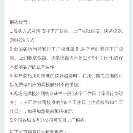
服务优势：
1.服务方式灵活,安排下厂校准、上门收取仪器、快递仪器,
3种校准方式.
2.全国各地均可安排下厂校准服务,从下单到安排下厂校
准、上门收取仪器、快递仪器均不超过个3个工作日,确保
不影响客户的正常运作.
3.客户委托我司校准的仪器超差时，在我们能力范围内可
以免费做相应的调校服务(不做维修).
4.现场完成校准到核发证书一般为5个工作日（除另行协议
外），带回本公司校准的为6个工作日（代送检为10个工
作日），如需加急提前预约确定.
5.全国各城市有分公司可安排上门服务。
以下是万用表校准检测规程：