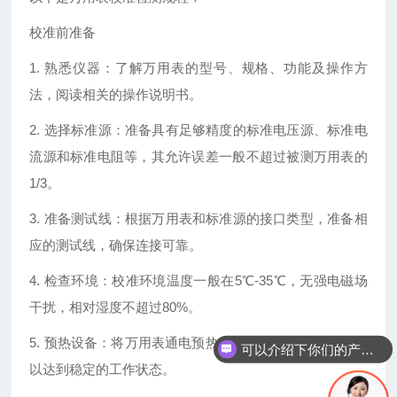
校准前准备
1. 熟悉仪器：了解万用表的型号、规格、功能及操作方
法，阅读相关的操作说明书。
2. 选择标准源：准备具有足够精度的标准电压源、标准电
流源和标准电阻等，其允许误差一般不超过被测万用表的
1/3。
3. 准备测试线：根据万用表和标准源的接口类型，准备相
应的测试线，确保连接可靠。
4. 检查环境：校准环境温度一般在5℃-35℃，无强电磁场
干扰，相对湿度不超过80%。
5. 预热设备：将万用表通电预热，一般至少预热30分钟，
可以介绍下你们的产品么
你们是怎么收费的呢
以达到稳定的工作状态。