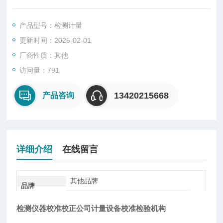
校，仪器计量校正，仪器计量外校，仪器送检，仪器年检，仪器
校准检测，仪器检测外校，仪器校准外校，服务方式灵活,有3种
产品型号：检测计量
校准方式:安排下厂校准、上门收取仪器、快递过来校准
更新时间：2025-02-01
厂商性质：其他
访问量：791
13420215668
产品咨询
详细介绍
在线留言
其他品牌
品牌
检测仪器校准校正公司计量设备校准检验机构