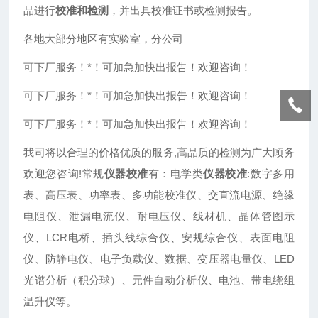
品进行
校准和检测
，并出具校准证书或检测报告。
各地大部分地区有实验室，分公司
可下厂服务！*！可加急加快出报告！欢迎咨询！
可下厂服务！*！可加急加快出报告！欢迎咨询！
可下厂服务！*！可加急加快出报告！欢迎咨询！
我司将以合理的价格优质的服务,高品质的检测为广大顾务
欢迎您咨询!常规
仪器校准
有：电学类
仪器校准
:数字多用
表、高压表、功率表、多功能校准仪、交直流电源、绝缘
电阻仪、泄漏电流仪、耐电压仪、线材机、晶体管图示
仪、LCR电桥、插头线综合仪、安规综合仪、表面电阻
仪、防静电仪、电子负载仪、数据、变压器电量仪、LED
光谱分析（积分球）、元件自动分析仪、电池、带电绕组
温升仪等。