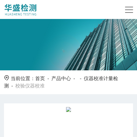
当前位置：
首页
-
产品中心
- -
仪器校准计量检
测
-
校验仪器校准