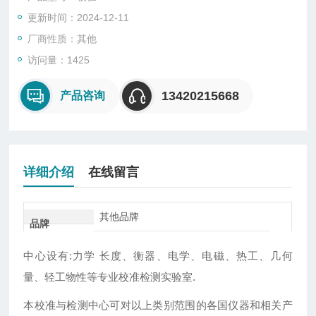
可下厂服务！*！可加急加快出报告！欢迎咨询！
更新时间：2024-12-11
可下厂服务！*！可加急加快出报告！欢迎咨询！
厂商性质：其他
访问量：1425
13420215668
产品咨询
详细介绍
在线留言
其他品牌
品牌
中心设有:力学 长度、衡器、电学、电磁、热工、几何
量、轻工物性等专业校准检测实验室.
本校准与检测中心可对以上类别范围的各国仪器和相关产