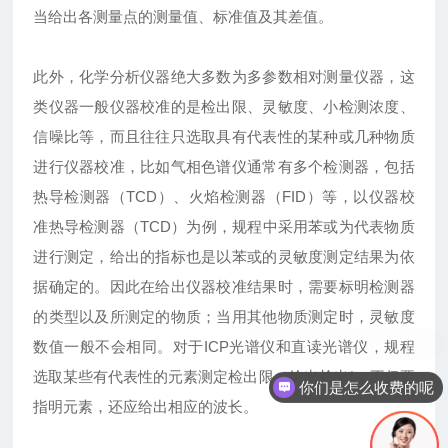
当给出各测量点的测量值、标准值及其差值。
此外，化学分析仪器绝大多数为多参数相对测量仪器，这
类仪器一般仪器校准的是检出限、灵敏度、小检测浓度、
信噪比等，而且往往只选取具有代表性的某种或几种物质
进行仪器校准，比如气相色谱仪通常有多个检测器，包括
热导检测器（TCD）、火焰检测器（FID）等，以仪器校
准热导检测器（TCD）为例，规程中采用苯或为代表物质
进行测定，给出的指标也是以苯或的灵敏度测定结果为依
据确定的。因此在给出仪器校准结果时，需要标明检测器
的类型以及所测定的物质；当用其他物质测定时，灵敏度
数值一般不会相同。对于ICP光谱仪和直读光谱仪，规程
选取某些有代表性的元素测定检出限，给出检出*，不仅要
你们是怎么收费的呢
指明元素，还应给出相应的波长。