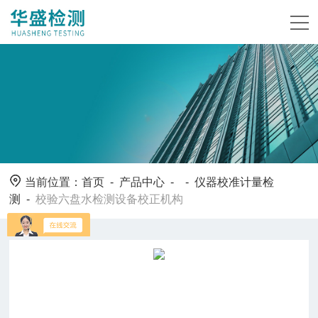
当前位置：
首页
-
产品中心
- -
仪器校准计量检
测
-
校验六盘水检测设备校正机构