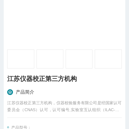
江苏仪器校正第三方机构
产品简介
江苏仪器校正第三方机构，仪器校验服务有限公司是经国家认可
委员会（CNAS）认可，认可编号,实验室互认组织（ILAC-MR
A）,通过ISO17025计量准则要求,并依法专门从事仪器计量、校
验、检测的第三方实验室。
产品型号：