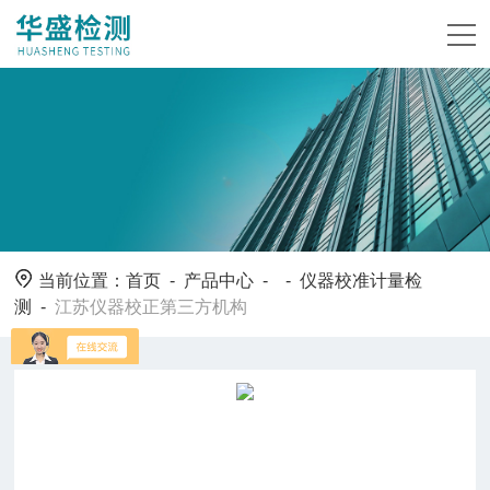
当前位置：
首页
-
产品中心
- -
仪器校准计量检
测
-
江苏仪器校正第三方机构