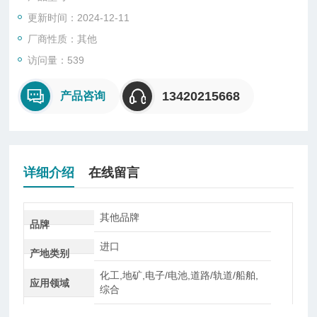
更新时间：2024-12-11
厂商性质：其他
访问量：539
13420215668
产品咨询
详细介绍
在线留言
其他品牌
品牌
进口
产地类别
化工,地矿,电子/电池,道路/轨道/船舶,
应用领域
综合