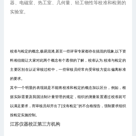
器、电磁室、热工室、几何量、轻工物性等校准和检测的
实验室。
校准与检定的概念,极易混淆,甚至一些评审专家都存在搞混的现象,以下资
料相信能让大家对此两个概念有个透彻的了解，校准认为:校准与检定的
主要区别在认证审核过程中，一些审核员经常向受审核方提出偏离标准
的要求。
其中一个明显的表现就是不能将校准和检定的概念加以区分，例如，根
据实际需要及我国法制计量管理的规定，组织的测量装置通过校准就可
以满足要求，而审核员却开出了[没有检定"的不合格报告，强制要求组织
按检定实施控制。
江苏仪器校正第三方机构