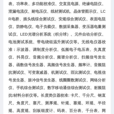
表、功率表、多功能校准仪、交直流电源、绝缘电阻仪、
泄漏电流仪、耐电压仪、线材测试机、晶体管图示仪、LC
R电桥、插头线综合测试仪、安规综合测试仪、表面电阻
仪、防静电仪、电子负载仪、数据采集器、变压器电量测
试仪、LED光谱分析系统（积分球）、元件自动分析仪、
电池测试系统、带电绕组温升测试仪等。无线电仪器校
准：示波器、调制度分析仪、低频电子电压表、失真度
仪、抖晃仪、音频分析仪、频谱分析仪、扫频信号发生
器、函数信号发生器、高频信号发生器、频率计、音频阻
抗测试仪、可变衰减器、机测试仪、匝比测试仪、电视信
号发生器、脉冲信号发生器、线圈圈数测试仪、网络分析
仪、手机综合测试仪、数字移动通信综合测试仪、射频阻
抗/材料分析仪等。长度类仪器校准: 卡尺、千分尺、钢直
尺、角度尺、塞尺、测厚规、针规、塞规、环规、半径
规、高度规、刮板细度计、码表、百分表、千分表、网