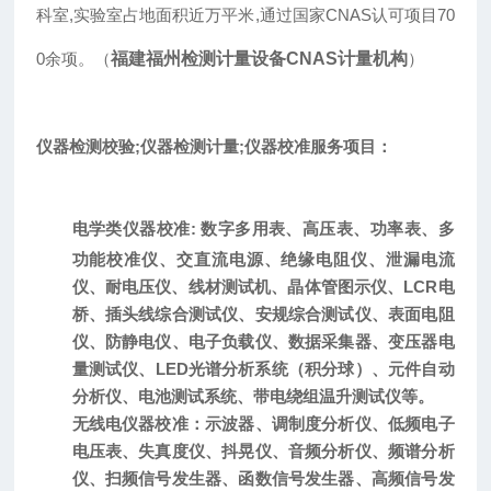
科室,实验室占地面积近万平米,通过国家CNAS认可项目70
0余项。（
福建福州检测计量设备CNAS计量机构
）
仪器检测校验;仪器检测计量;仪器校准服务
项目：
电学类仪器校准:
数字多用表、高压表、功率表、多
功能校准仪、交直流电源、绝缘电阻仪、泄漏电流
仪、耐电压仪、线材测试机、晶体管
图示仪、
LCR
电
桥、插头线综合测试仪、安规综合测试仪、表面电阻
仪、防静电仪、电子负载仪、数据采集器、变压器电
量测试仪、LED光谱分析系统（积分球）、元件自动
分析仪、电池测试系统、
带电绕组温升测试仪等。
无线电仪器校准：
示波器、
调制度分析仪、低频电子
电压表、
失真度仪、
抖晃仪、音频分析仪、
频谱分析
仪、扫频信号发生器、函数信号发生器、高频信号发