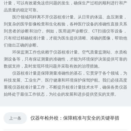
计量，可以有效避免这些问题的发生，确保生产过程的顺利进行和产
品质量的稳定可靠。
医疗领域同样离不开仪器校准计量。从日常的体温、血压测量，
到复杂的医学影像检查和生化检验，各种医疗设备的准确性直接关系
到患者的诊断和治疗。例如，医用超声诊断仪、CT扫描仪等设备，
只有经过精确校准计量，才能为医生提供清晰、准确的图像，帮助他
们做出正确的诊断。
环保监测工作也依赖于仪器校准计量。空气质量监测站、水质检
测设备等，只有保证测量的准确性，才能为环境保护决策提供可靠的
数据支持，及时发现环境问题并采取有效的治理措施。
仪器校准计量是保障测量准确性的基石，它贯穿于各个领域，为
科技发展、工业生产、医疗健康和环境保护保驾护航。我们必须高度
重视仪器校准计量工作，不断提升校准计量技术水平，确保各类仪器
始终处于最佳工作状态，为社会的发展和进步提供坚实的支撑。
仪器年检外校：保障精准与安全的关键举措
上一条