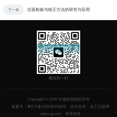
仪器检验与校正方法的研究与应用
下一条
微信扫一扫
Copyright © 2026 华盛检测版权所有
备案号：粤ICP备2025361556号
技术支持：化工仪器网
sitemap.xml
管理登录